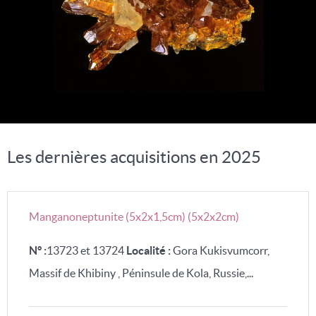
Les dernières acquisitions en 2025
Manganoneptunite (5x2x1,5cm) (5x2x2cm)
N° :
13723 et 13724
Localité :
Gora Kukisvumcorr,
Massif de Khibiny , Péninsule de Kola, Russie,...