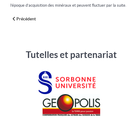
l’époque d’acquisition des minéraux et peuvent fluctuer par la suite.
Article précédent : Descloizite (15x8x7cm)
Précédent
Tutelles et partenariat