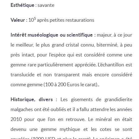
Esthétique
: savante
5
Valeur :
10
après petites restaurations
Intérêt muséologique ou scientifique :
majeur, à ce jour
le meilleur, le plus grand cristal connu, biterminé, à peu
près intact, pour l’espèce qui est considéré comme une
gemme rare particulièrement appréciée. L’échantillon est
translucide et non transparent mais encore considéré
comme gemme (100 à 200 Euros le carat)..
Historique, divers :
Les gisements de grandidierite
malgaches ont été oubliés et il a fallu attendre les années
2010 pour que l’on en retrouve. Le minéral en était
devenu une gemme mythique et les cotes se sont
envolées (1000 USD et plus le carat). Le spécimen a été