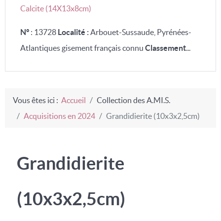
Calcite (14X13x8cm)
N°
: 13728
Localité :
Arbouet-Sussaude, Pyrénées-
Atlantiques gisement français connu
Classement
...
Vous êtes ici :
Accueil
Collection des A.MI.S.
Acquisitions en 2024
Grandidierite (10x3x2,5cm)
Grandidierite
(10x3x2,5cm)