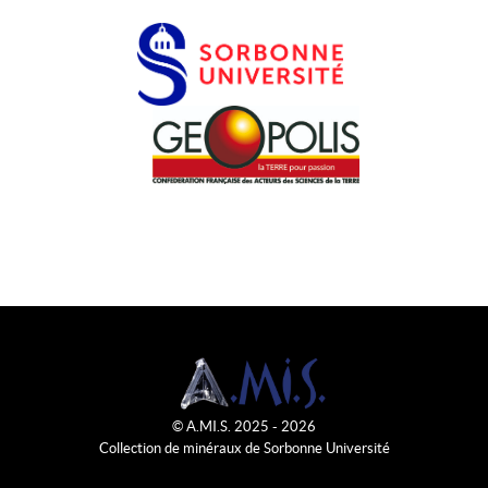
© A.MI.S. 2025 - 2026
Collection de minéraux de Sorbonne Université