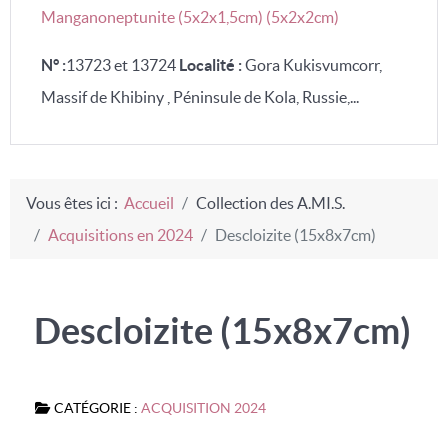
Manganoneptunite (5x2x1,5cm) (5x2x2cm)
N° :
13723 et 13724
Localité :
Gora Kukisvumcorr,
Massif de Khibiny , Péninsule de Kola, Russie,...
Vous êtes ici :
Accueil
Collection des A.MI.S.
Acquisitions en 2024
Descloizite (15x8x7cm)
Descloizite (15x8x7cm)
CATÉGORIE :
ACQUISITION 2024