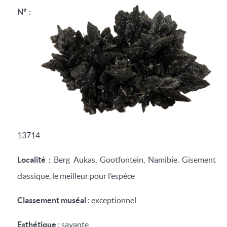
N° :
13714
Localité :
Berg Aukas, Gootfontein, Namibie. Gisement
classique, le meilleur pour l’espèce
Classement muséal :
exceptionnel
Esthétique
: savante