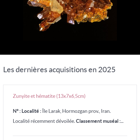
Les dernières acquisitions en 2025
Zunyite et hématite (13x7x6,5cm)
N° :
Localité :
Île Larak, Hormozgan prov., Iran.
Localité récemment dévoilée.
Classement muséal :
...