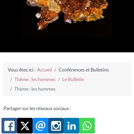
Vous êtes ici :
Accueil
Conférences et Bulletins
Thème : les hommes
Le Bulletin
Thème : les hommes
Partager sur les réseaux sociaux :