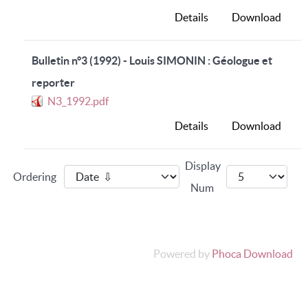
Details
Download
Bulletin n°3 (1992) - Louis SIMONIN : Géologue et
reporter
N3_1992.pdf
Details
Download
Display
Ordering
Num
Powered by
Phoca Download