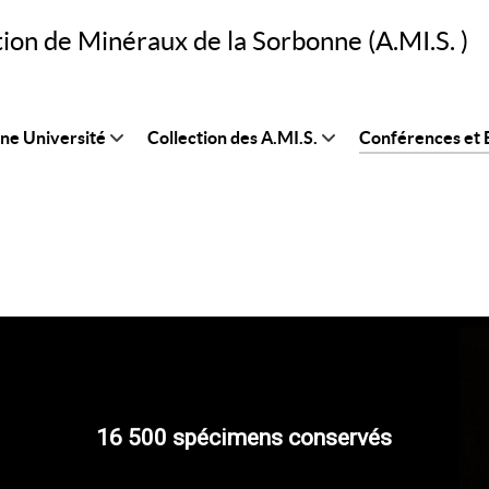
tion de Minéraux de la Sorbonne (A.MI.S. )
nne Université
Collection des A.MI.S.
Conférences et B
16 500 spécimens conservés