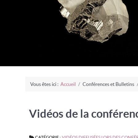
Vous êtes ici :
Accueil
Conférences et Bulletins
Vidéos de la conférenc
CATÉGORIE :
VIDÉOS DIFFUSÉES LORS DES CONFÉ