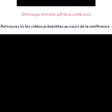
Télécharger le fichier pdf de la conférence
Retrouvez ici les vidéos présentées au cours de la conférence :
Le lac de lave du Nyiragongo - nuits des 12 et 13 janvier 2012