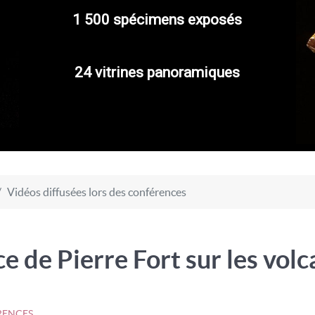
1 500 spécimens exposés
24 vitrines panoramiques
Vidéos diffusées lors des conférences
e de Pierre Fort sur les volc
RENCES