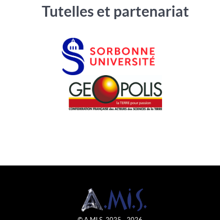
Tutelles et partenariat
© A.MI.S. 2025 - 2026