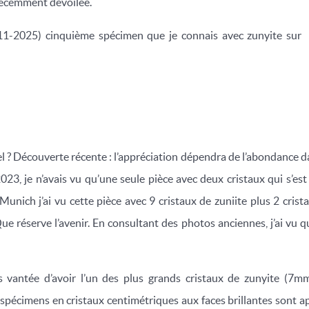
 récemment dévoilée.
-11-2025) cinquième spécimen que je connais avec zunyite sur
 ? Découverte récente : l’appréciation dépendra de l’abondance dans
2023, je n’avais vu qu’une seule pièce avec deux cristaux qui s’es
Munich j’ai vu cette pièce avec 9 cristaux de zuniite plus 2 cris
Que réserve l’avenir. En consultant des photos anciennes, j’ai vu 
 vantée d’avoir l’un des plus grands cristaux de zunyite (7mm)
 spécimens en cristaux centimétriques aux faces brillantes sont