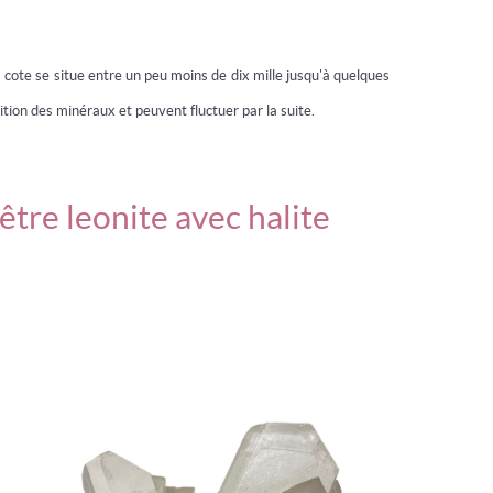
a cote se situe entre un peu moins de dix mille jusqu'à quelques
ition des minéraux et peuvent fluctuer par la suite.
tre leonite avec halite