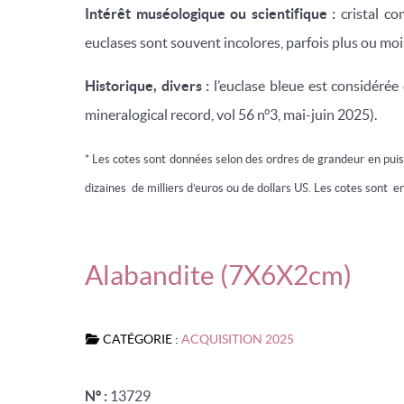
Intérêt muséologique ou scientifique :
cristal c
euclases sont souvent incolores, parfois plus ou mo
Historique, divers :
l’euclase bleue est considéré
mineralogical record, vol 56 n°3, mai-juin 2025).
* Les cotes sont données selon des ordres de grandeur en pui
dizaines de milliers d’euros ou de dollars US. Les cotes sont en
Alabandite (7X6X2cm)
CATÉGORIE :
ACQUISITION 2025
N° :
13729