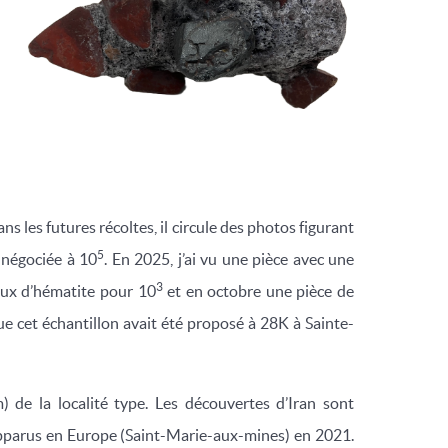
 les futures récoltes, il circule des photos figurant
5
t négociée à 10
. En 2025, j’ai vu une pièce avec une
3
taux d’hématite pour 10
et en octobre une pièce de
que cet échantillon avait été proposé à 28K à Sainte-
 de la localité type. Les découvertes d’Iran sont
 apparus en Europe (Saint-Marie-aux-mines) en 2021.