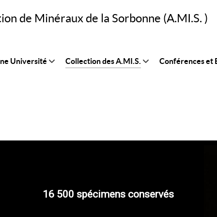
tion de Minéraux de la Sorbonne (A.MI.S. )
nne Université
Collection des A.MI.S.
Conférences et B
16 500 spécimens conservés