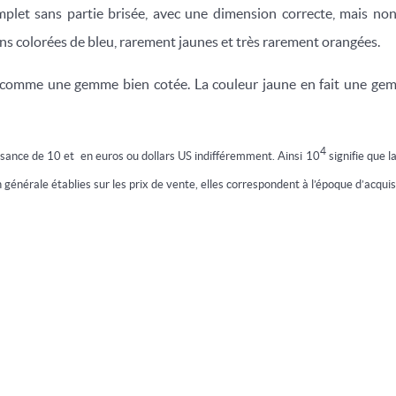
omplet sans partie brisée, avec une dimension correcte, mais non
ins colorées de bleu, rarement jaunes et très rarement orangées.
e comme une gemme bien cotée. La couleur jaune en fait une gem
4
ssance de 10 et en euros ou dollars US indifféremment. Ainsi 10
signifie que l
 générale établies sur les prix de vente, elles correspondent à l’époque d’acquis