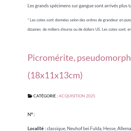
Les grands spécimens sur gangue sont arrivés plus t
* Les cotes sont données selon des ordres de grandeur en pui
dizaines de milliers d’euros ou de dollars US. Les cotes sont en
Picromérite, pseudomorphos
(18x11x13cm)
CATÉGORIE :
ACQUISITION 2025
N° :
Localité :
classique, Neuhof bei Fulda, Hesse, Allem