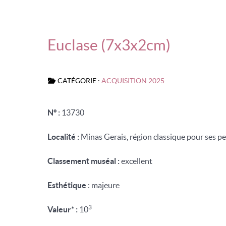
Euclase (7x3x2cm)
CATÉGORIE :
ACQUISITION 2025
N° :
13730
Localité :
Minas Gerais, région classique pour ses pe
Classement muséal :
excellent
Esthétique
: majeure
3
Valeur* :
10