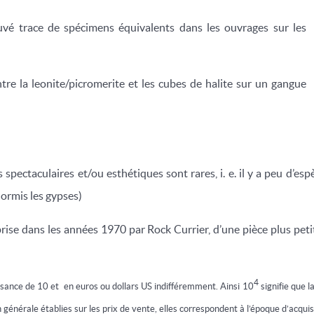
uvé trace de spécimens équivalents dans les ouvrages sur les
ntre la leonite/picromerite et les cubes de halite sur un gangue
s spectaculaires et/ou esthétiques sont rares, i. e. il y a peu d’
hormis les gypses)
rise dans les années 1970 par Rock Currier, d’une pièce plus petite
4
ssance de 10 et en euros ou dollars US indifféremment. Ainsi 10
signifie que l
 générale établies sur les prix de vente, elles correspondent à l’époque d’acquis