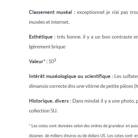
Classement muséal :
exceptionnel je n’ai pas tro
musées et internet.
Esthétique
: très bonne, il y a un bon contraste e
lgèrement brique
3
Valeur* :
10
Intérêt muséologique ou scientifique :
Les sulfate
dimansio correcte dns une vitirne de petite pièces (
Historique, divers :
Dans mindat il y a une photo, p
collection SU.
* Les cotes sont données selon des ordres de grandeur en pui
dizaines de milliers d’euros ou de dollars US. Les cotes sont en