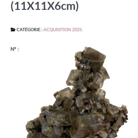
(11X11X6cm)
CATÉGORIE :
ACQUISITION 2025
N° :