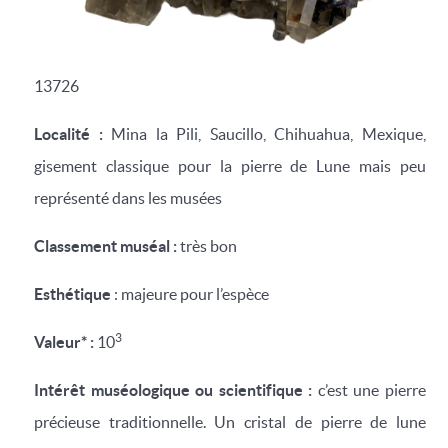
13726
Localité :
Mina la Pili, Saucillo, Chihuahua, Mexique,
gisement classique pour la pierre de Lune mais peu
représenté dans les musées
Classement muséal :
très bon
Esthétique
: majeure pour l’espèce
3
Valeur* :
10
Intérêt muséologique ou scientifique :
c’est une pierre
précieuse traditionnelle. Un cristal de pierre de lune