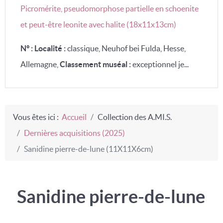
Picromérite, pseudomorphose partielle en schoenite
et peut-être leonite avec halite (18x11x13cm)
N° :
Localité :
classique, Neuhof bei Fulda, Hesse,
Allemagne,
Classement muséal :
exceptionnel je...
Vous êtes ici :
Accueil
Collection des A.MI.S.
Dernières acquisitions (2025)
Sanidine pierre-de-lune (11X11X6cm)
Sanidine pierre-de-lune