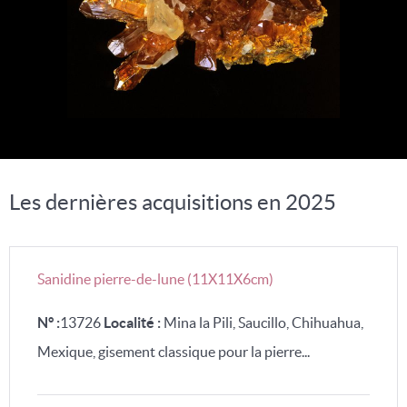
Les dernières acquisitions en 2025
Sanidine pierre-de-lune (11X11X6cm)
N° :
13726
Localité :
Mina la Pili, Saucillo, Chihuahua,
Mexique, gisement classique pour la pierre...