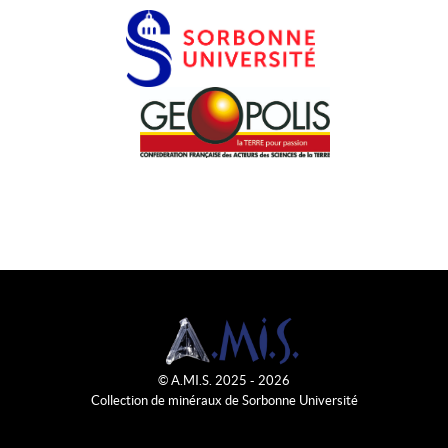
© A.MI.S. 2025 - 2026
Collection de minéraux de Sorbonne Université