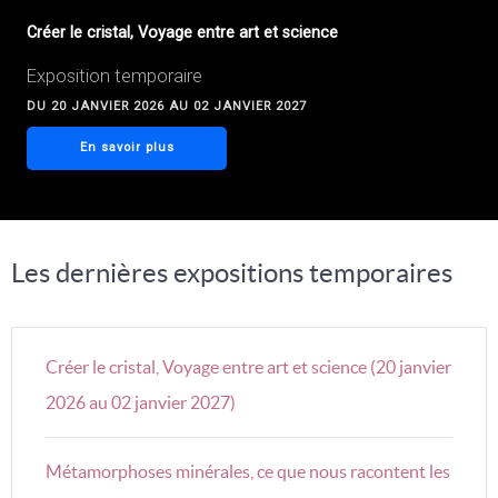
Créer le cristal, Voyage entre art et science
Exposition temporaire
DU 20 JANVIER 2026 AU 02 JANVIER 2027
En savoir plus
Les dernières expositions temporaires
Créer le cristal, Voyage entre art et science (20 janvier
2026 au 02 janvier 2027)
Métamorphoses minérales, ce que nous racontent les