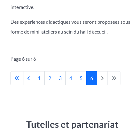
interactive.
Des expériences didactiques vous seront proposées sous
forme de mini-ateliers au sein du hall d’accueil.
Page 6 sur 6
1
2
3
4
5
6
Tutelles et partenariat