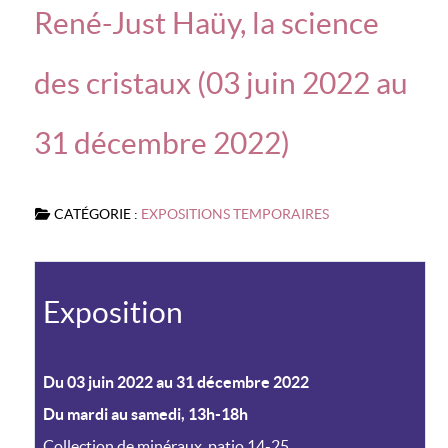
René-Just Haüy, la science
des cristaux (03 juin 2022 au
31 décembre 2022)
CATÉGORIE :
EXPOSITIONS TEMPORAIRES
Exposition
Du 03 juin 2022 au 31 décembre 2022
Du mardi au samedi, 13h-18h
Collection de minéraux, patio 14-25